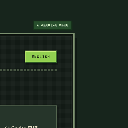
● ARCHIVE MODE
ENGLISH