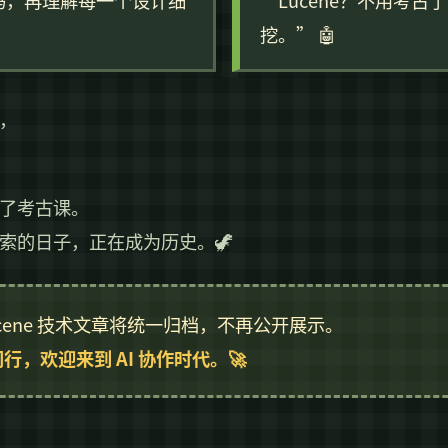
 源码，再理解每一个设计细
“Lucene？不用考古了，
挖。” 🤖
，
。
了考古课。
索的日子，正在成为历史。🦖
cene 技术文章将统一归档，不再公开展示。
，欢迎来到 AI 协作时代。🚀