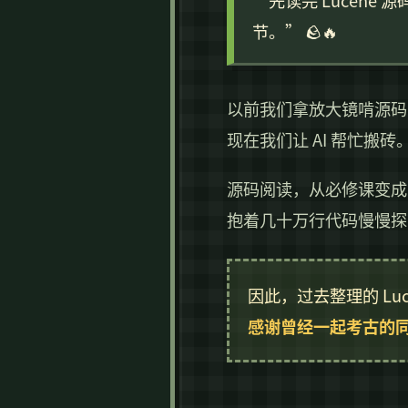
“先读完 Lucene
节。” 🪨🔥
以前我们拿放大镜啃源码
现在我们让 AI 帮忙搬砖
源码阅读，从必修课变成
抱着几十万行代码慢慢探
因此，过去整理的 Lu
感谢曾经一起考古的同行